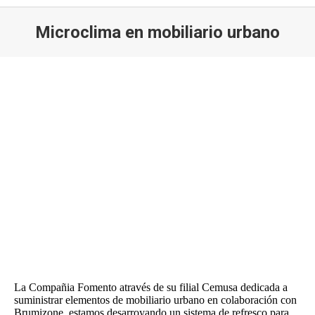
Microclima en mobiliario urbano
La Compañia Fomento através de su filial Cemusa dedicada a
suministrar elementos de mobiliario urbano en colaboración con
Brumizone, estamos desarroyando un sistema de refresco para