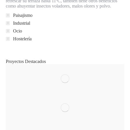
refrescar su terraza hasta 11ºC, tambien tiene otros beneficios
como ahuyentar insectos voladores, malos olores y polvo.
Paisajismo
Industrial
Ocio
Hostelería
Proyectos Destacados