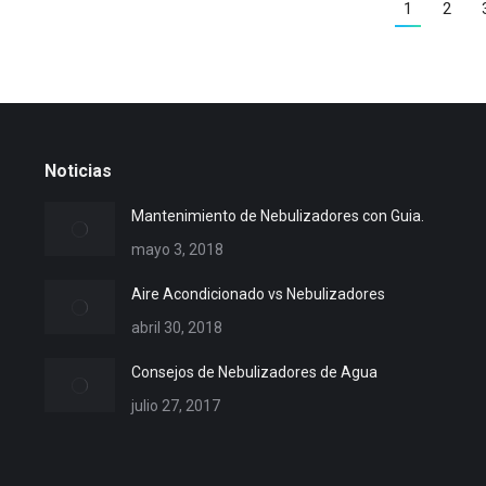
1
2
Noticias
Mantenimiento de Nebulizadores con Guia.
mayo 3, 2018
Aire Acondicionado vs Nebulizadores
abril 30, 2018
Consejos de Nebulizadores de Agua
julio 27, 2017