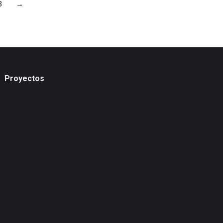
3
→
Proyectos