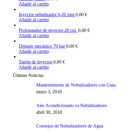
Añadir al carrito
Inyector nebulizador 0,20 mm
0,00
€
Añadir al carrito
Prolongador de inyector 20 cm.
0,00
€
Añadir al carrito
Drenaje mecánico 70 bar
0,00
€
Añadir al carrito
Tapón de inyector
0,00
€
Añadir al carrito
Últimas Noticias
Mantenimiento de Nebulizadores con Guia.
mayo 3, 2018
Aire Acondicionado vs Nebulizadores
abril 30, 2018
Consejos de Nebulizadores de Agua