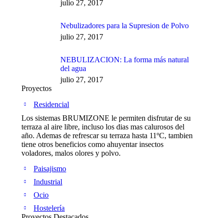
julio 27, 2017
Nebulizadores para la Supresion de Polvo
julio 27, 2017
NEBULIZACION: La forma más natural
del agua
julio 27, 2017
Proyectos
Residencial
Los sistemas BRUMIZONE le permiten disfrutar de su
terraza al aire libre, incluso los dias mas calurosos del
año. Ademas de refrescar su terraza hasta 11ºC, tambien
tiene otros beneficios como ahuyentar insectos
voladores, malos olores y polvo.
Paisajismo
Industrial
Ocio
Hostelería
Proyectos Destacados