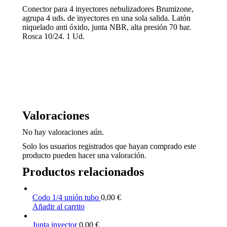
Conector para 4 inyectores nebulizadores Brumizone,
agrupa 4 uds. de inyectores en una sola salida. Latón
niquelado anti óxido, junta NBR, alta presión 70 bar.
Rosca 10/24. 1 Ud.
Valoraciones
No hay valoraciones aún.
Solo los usuarios registrados que hayan comprado este
producto pueden hacer una valoración.
Productos relacionados
Codo 1/4 unión tubo
0,00
€
Añadir al carrito
Junta inyector
0,00
€